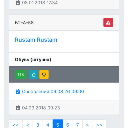
08.01.2018 17:34
Б2-А-58
Rustam Rustam
Обувь (штучно)
118
Обновления 09.08.26 09:00
04.03.2018 09:23
<<
<
3
4
5
6
7
>
>>