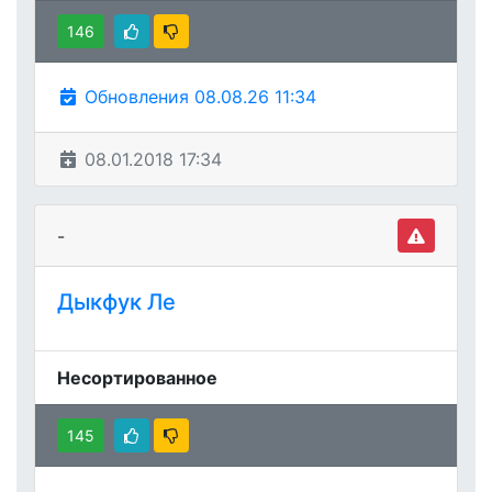
146
Обновления 08.08.26 11:34
08.01.2018 17:34
-
Дыкфук Ле
Несортированное
145