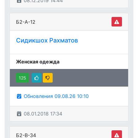
08.12.2019 14:44
Б2-А-12
Сидикшох Рахматов
Женская одежда
125
Обновления 09.08.26 10:10
08.01.2018 17:34
Б2-В-34