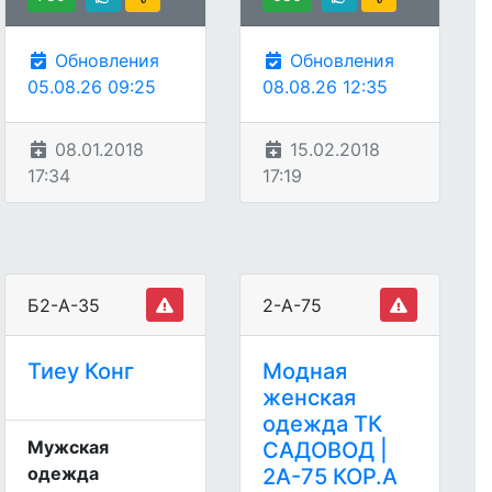
Обновления
Обновления
05.08.26 09:25
08.08.26 12:35
08.01.2018
15.02.2018
17:34
17:19
Б2-А-35
2-А-75
Тиеу Конг
Модная
женская
одежда ТК
Мужская
САДОВОД |
одежда
2А-75 КОР.А