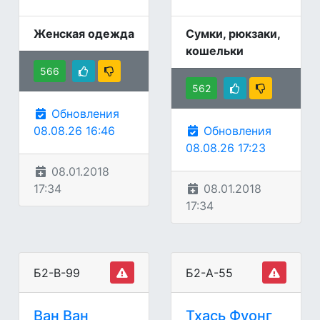
Женская одежда
Сумки, рюкзаки,
кошельки
566
562
Обновления
08.08.26 16:46
Обновления
08.08.26 17:23
08.01.2018
17:34
08.01.2018
17:34
Б2-В-99
Б2-А-55
Ван Ван
Тхась Фуонг