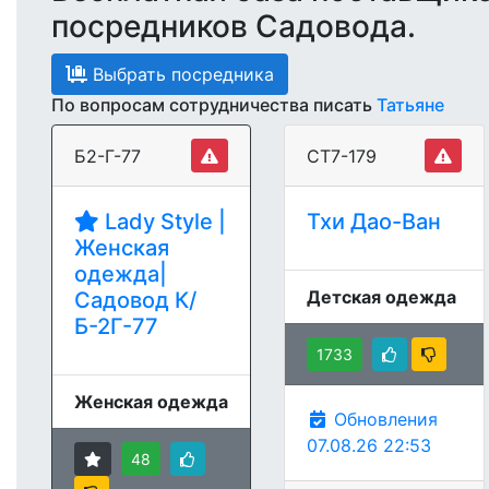
посредников Садовода.
Выбрать посредника
По вопросам сотрудничества писать
Татьяне
Б2-Г-77
СТ7-179
Lady Style |
Тхи Дао-Ван
Женская
одежда|
Детская одежда
Садовод К/
Б-2Г-77
1733
Женская одежда
Обновления
07.08.26 22:53
48