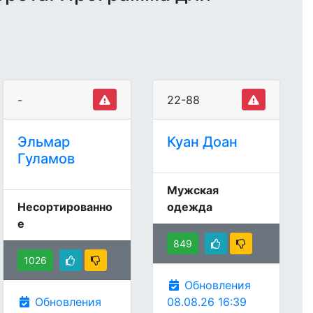
-
22-88
Эльмар
Куан Доан
Гуламов
Мужская
Несортированно
одежда
е
849
1026
Обновления
Обновления
08.08.26 16:39