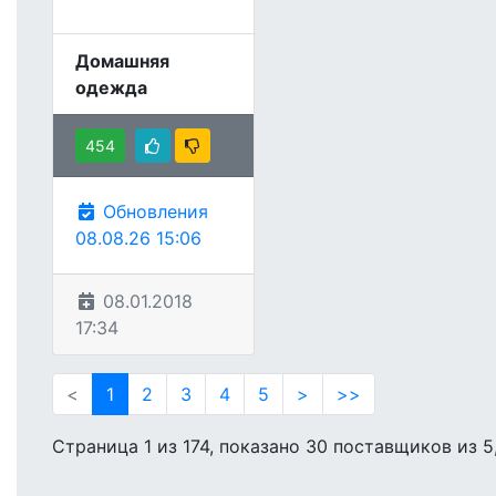
Домашняя
одежда
454
Обновления
08.08.26 15:06
08.01.2018
17:34
<
1
2
3
4
5
>
>>
Страница 1 из 174, показано 30 поставщиков из 5