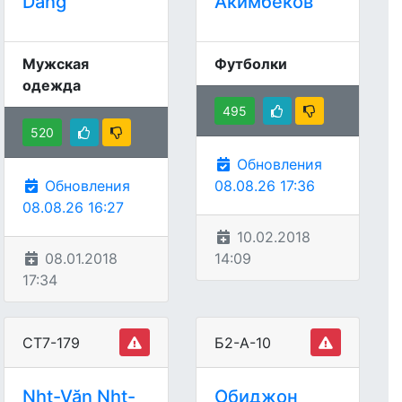
Dang
Акимбеков
Мужская
Футболки
одежда
495
520
Обновления
Обновления
08.08.26 17:36
08.08.26 16:27
10.02.2018
08.01.2018
14:09
17:34
СТ7-179
Б2-А-10
Nht-Văn Nht-
Обиджон