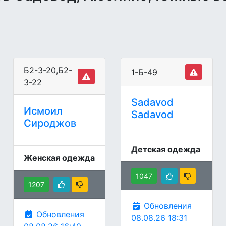
Б2-3-20,Б2-
1-Б-49
3-22
Sadavod
Исмоил
Sadavod
Сироджов
Детская одежда
Женская одежда
1047
1207
Обновления
Обновления
08.08.26 18:31