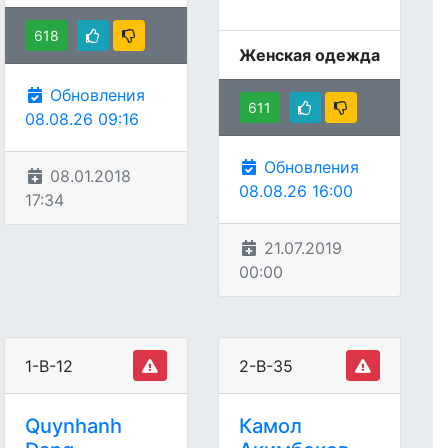
618
Женская одежда
Обновления
611
08.08.26 09:16
Обновления
08.01.2018
08.08.26 16:00
17:34
21.07.2019
00:00
1-В-12
2-В-35
Quynhanh
Камол