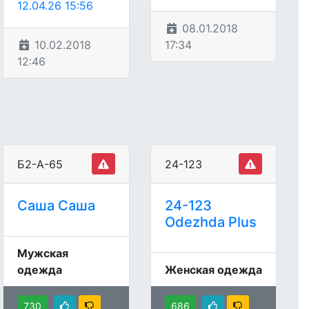
12.04.26 15:56
08.01.2018
10.02.2018
17:34
12:46
Б2-А-65
24-123
Саша Саша
24-123
Odezhda Plus
Мужская
одежда
Женская одежда
730
686